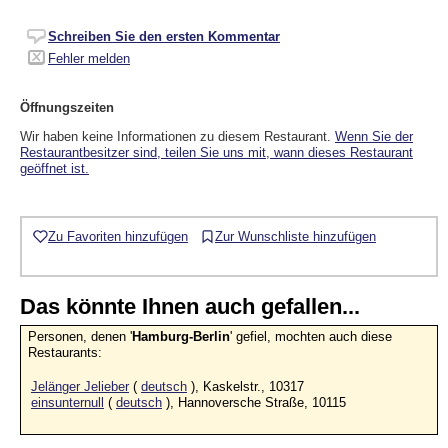
Schreiben Sie den ersten Kommentar
Fehler melden
Öffnungszeiten
Wir haben keine Informationen zu diesem Restaurant.
Wenn Sie der
Restaurantbesitzer sind, teilen Sie uns mit, wann dieses Restaurant
geöffnet ist.
Zu Favoriten hinzufügen
Zur Wunschliste hinzufügen
Das könnte Ihnen auch gefallen...
Personen, denen '
Hamburg-Berlin
' gefiel, mochten auch diese
Restaurants:
Jelänger Jelieber
(
deutsch
), Kaskelstr., 10317
einsunternull
(
deutsch
), Hannoversche Straße, 10115