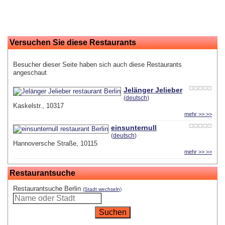
Versuchen Sie diese Restaurants
Besucher dieser Seite haben sich auch diese Restaurants
angeschaut
Jelänger Jelieber
(
deutsch
)
Kaskelstr., 10317
mehr >> >>
einsunternull
(
deutsch
)
Hannoversche Straße, 10115
mehr >> >>
Restaurantsuche
Restaurantsuche Berlin
(Stadt wechseln)