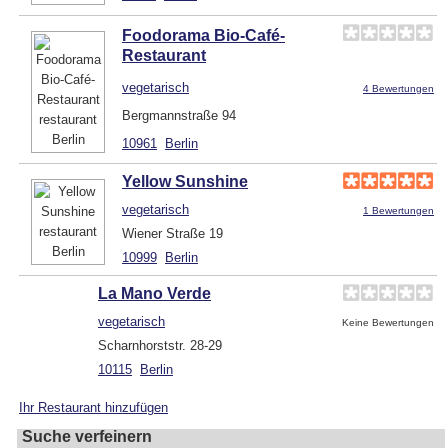
Foodorama Bio-Café-
Restaurant
vegetarisch
4 Bewertungen
Bergmannstraße 94
10961
Berlin
Yellow Sunshine
vegetarisch
1 Bewertungen
Wiener Straße 19
10999
Berlin
La Mano Verde
vegetarisch
Keine Bewertungen
Scharnhorststr. 28-29
10115
Berlin
Ihr Restaurant hinzufügen
Suche verfeinern