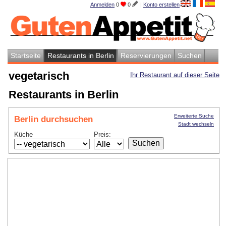
Anmelden
0
0
|
Konto erstellen
Startseite
Restaurants in Berlin
Reservierungen
Suchen
vegetarisch
Ihr Restaurant auf dieser Seite
Restaurants in Berlin
Erweiterte Suche
Berlin durchsuchen
Stadt wechseln
Küche
Preis: