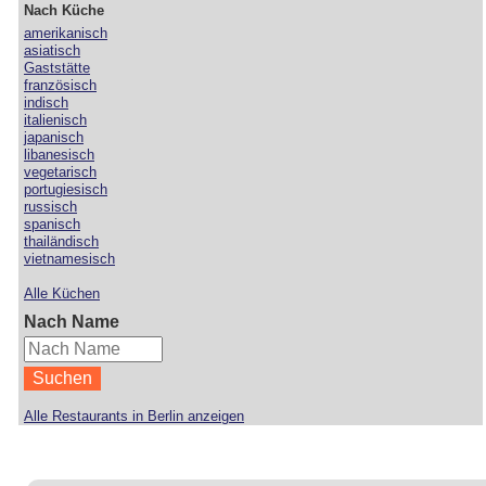
Nach Küche
amerikanisch
asiatisch
Gaststätte
französisch
indisch
italienisch
japanisch
libanesisch
vegetarisch
portugiesisch
russisch
spanisch
thailändisch
vietnamesisch
Alle Küchen
Nach Name
Alle Restaurants in Berlin anzeigen