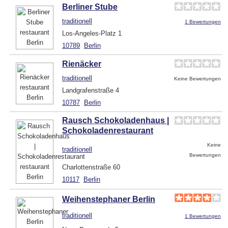
Berliner Stube
traditionell
1 Bewertungen
Los-Angeles-Platz 1
10789
Berlin
Rienäcker
traditionell
Keine Bewertungen
Landgrafenstraße 4
10787
Berlin
Rausch Schokoladenhaus |
Schokoladenrestaurant
Keine
traditionell
Bewertungen
Charlottenstraße 60
10117
Berlin
Weihenstephaner Berlin
traditionell
1 Bewertungen