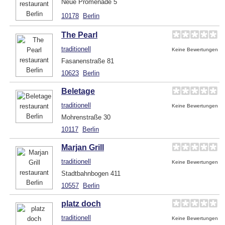
Neue Promenade 5
10178
Berlin
The Pearl
traditionell
Keine Bewertungen
Fasanenstraße 81
10623
Berlin
Beletage
traditionell
Keine Bewertungen
Mohrenstraße 30
10117
Berlin
Marjan Grill
traditionell
Keine Bewertungen
Stadtbahnbogen 411
10557
Berlin
platz doch
traditionell
Keine Bewertungen